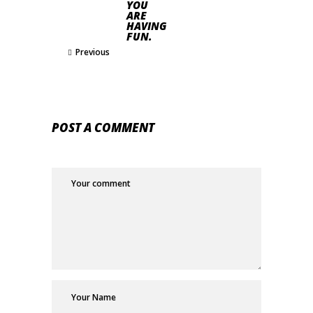
YOU
ARE
HAVING
FUN.
Previous
POST A COMMENT