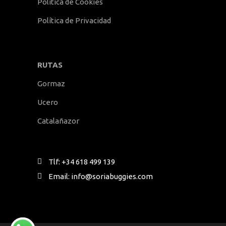
Política de Cookies
Política de Privacidad
RUTAS
Gormaz
Ucero
Catalañazor
Tlf: +34 618 499 139
Email: info@soriabuggies.com