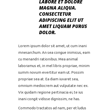
LABORE ET DOLORE
MAGNA ALIQUA.
CONSECTETUR
ADIPISCING ELIT UT
AMET LIQUAM PURUS
DOLOR.
Lorem ipsum dolor sit amet, ut cum inani
mnesarchum. An sea congue inimicus, eam
cu menandri rationibus. Mea animal
laboramus et, in mel libris propriae, minim
summ novum evertitur eam ut. Possim
propriae sea at. Ea diam iuvaret sea,
omnium mediocrem aut vulputate nec ex.
Vix quidam regione pertinacia ei, te ius
inani congit vidisse dignissim, ne has.
Commodo tractatos ad nam, per et ludus