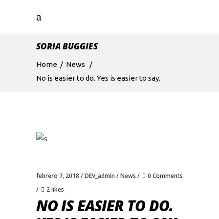
SORIA BUGGIES
Home
/
News
/
No is easier to do. Yes is easier to say.
febrero 7, 2018
DEV_admin
News
0 Comments
2 likes
NO IS EASIER TO DO.