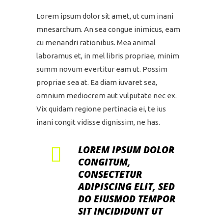
Lorem ipsum dolor sit amet, ut cum inani
mnesarchum. An sea congue inimicus, eam
cu menandri rationibus. Mea animal
laboramus et, in mel libris propriae, minim
summ novum evertitur eam ut. Possim
propriae sea at. Ea diam iuvaret sea,
omnium mediocrem aut vulputate nec ex.
Vix quidam regione pertinacia ei, te ius
inani congit vidisse dignissim, ne has.
LOREM IPSUM DOLOR
CONGITUM,
CONSECTETUR
ADIPISCING ELIT, SED
DO EIUSMOD TEMPOR
SIT INCIDIDUNT UT