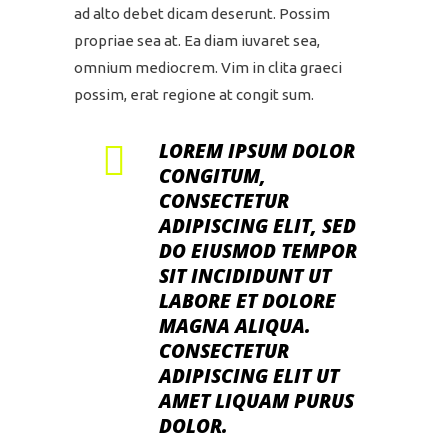
ad alto debet dicam deserunt. Possim
propriae sea at. Ea diam iuvaret sea,
omnium mediocrem. Vim in clita graeci
possim, erat regione at congit sum.
LOREM IPSUM DOLOR
CONGITUM,
CONSECTETUR
ADIPISCING ELIT, SED
DO EIUSMOD TEMPOR
SIT INCIDIDUNT UT
LABORE ET DOLORE
MAGNA ALIQUA.
CONSECTETUR
ADIPISCING ELIT UT
AMET LIQUAM PURUS
DOLOR.