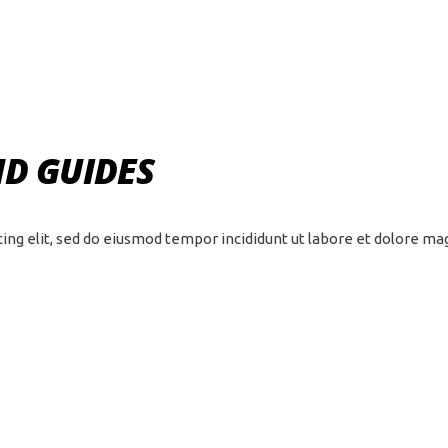
ND GUIDES
cing elit, sed do eiusmod tempor incididunt ut labore et dolore m