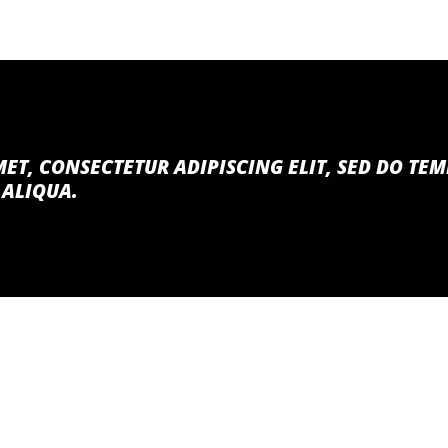
ET, CONSECTETUR ADIPISCING ELIT, SED DO TE
 ALIQUA.