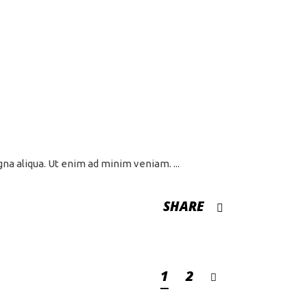
agna aliqua. Ut enim ad minim veniam.
SHARE
1
2