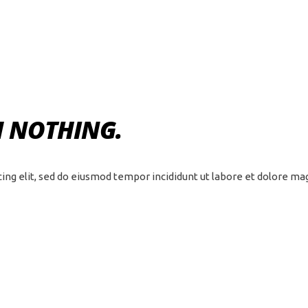
M NOTHING.
cing elit, sed do eiusmod tempor incididunt ut labore et dolore m