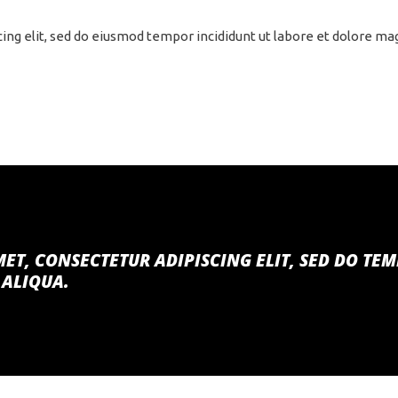
cing elit, sed do eiusmod tempor incididunt ut labore et dolore m
ET, CONSECTETUR ADIPISCING ELIT, SED DO TE
 ALIQUA.