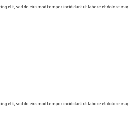
cing elit, sed do eiusmod tempor incididunt ut labore et dolore m
cing elit, sed do eiusmod tempor incididunt ut labore et dolore m