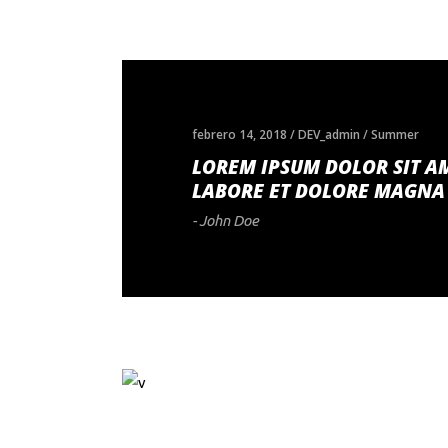
febrero 14, 2018
DEV_admin
Summer
LOREM IPSUM DOLOR SIT AM
LABORE ET DOLORE MAGNA
- John Doe