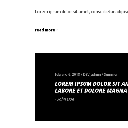
Lorem ipsum dolor sit amet, consectetur adipis
read more
febrero 6, 2018
DEV_admin
Summer
LOREM IPSUM DOLOR SIT AM
LABORE ET DOLORE MAGNA
- John Doe