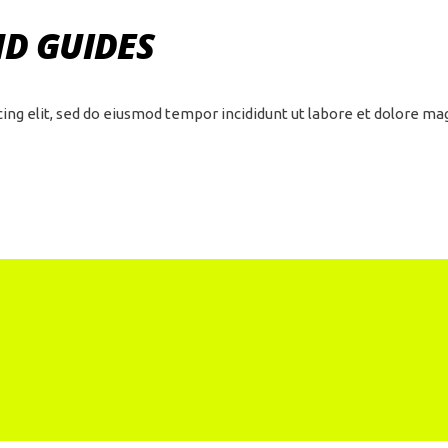
ND GUIDES
cing elit, sed do eiusmod tempor incididunt ut labore et dolore m