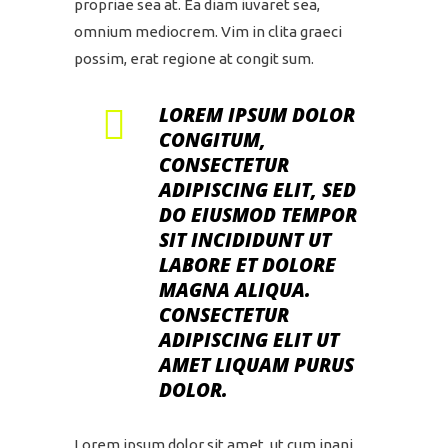
propriae sea at. Ea diam iuvaret sea,
omnium mediocrem. Vim in clita graeci
possim, erat regione at congit sum.
LOREM IPSUM DOLOR
CONGITUM,
CONSECTETUR
ADIPISCING ELIT, SED
DO EIUSMOD TEMPOR
SIT INCIDIDUNT UT
LABORE ET DOLORE
MAGNA ALIQUA.
CONSECTETUR
ADIPISCING ELIT UT
AMET LIQUAM PURUS
DOLOR.
Lorem ipsum dolor sit amet, ut cum inani