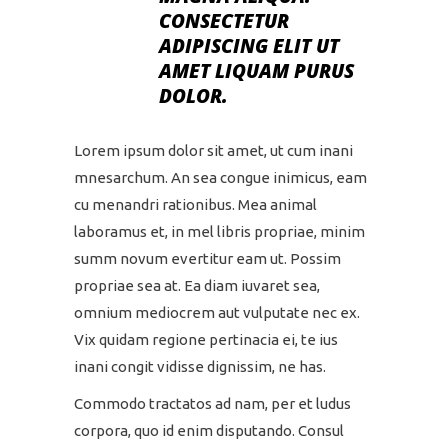
CONSECTETUR
ADIPISCING ELIT UT
AMET LIQUAM PURUS
DOLOR.
Lorem ipsum dolor sit amet, ut cum inani
mnesarchum. An sea congue inimicus, eam
cu menandri rationibus. Mea animal
laboramus et, in mel libris propriae, minim
summ novum evertitur eam ut. Possim
propriae sea at. Ea diam iuvaret sea,
omnium mediocrem aut vulputate nec ex.
Vix quidam regione pertinacia ei, te ius
inani congit vidisse dignissim, ne has.
Commodo tractatos ad nam, per et ludus
corpora, quo id enim disputando. Consul