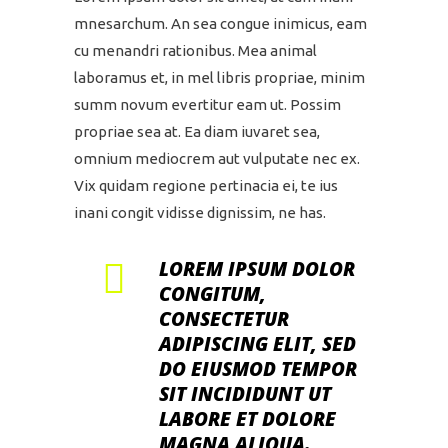
mnesarchum. An sea congue inimicus, eam
cu menandri rationibus. Mea animal
laboramus et, in mel libris propriae, minim
summ novum evertitur eam ut. Possim
propriae sea at. Ea diam iuvaret sea,
omnium mediocrem aut vulputate nec ex.
Vix quidam regione pertinacia ei, te ius
inani congit vidisse dignissim, ne has.
LOREM IPSUM DOLOR
CONGITUM,
CONSECTETUR
ADIPISCING ELIT, SED
DO EIUSMOD TEMPOR
SIT INCIDIDUNT UT
LABORE ET DOLORE
MAGNA ALIQUA.