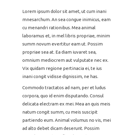
Lorem ipsum dolor sit amet, ut cum inani
mnesarchum. An sea congue inimicus, eam
cu menandri rationibus. Mea animal
laboramus et, in mel libris propriae, minim
summ novum evertitur eam ut. Possim
propriae sea at. Ea diam iuvaret sea,
omnium mediocrem aut vulputate nec ex.
Vix quidam regione pertinacia ei, te ius
inani congit vidisse dignissim, ne has.
Commodo tractatos ad nam, per et ludus
corpora, quo id enim disputando. Consul
delicata electram ex mei. Mea an quis meis
natum congit summ, cu meis suscipit
partiendo eum. Animal volumus no vis, mei
ad alto debet dicam deserunt. Possim