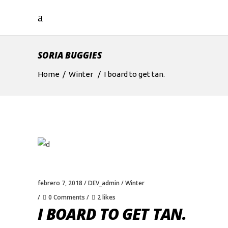
SORIA BUGGIES
Home
/
Winter
/
I board to get tan.
febrero 7, 2018
DEV_admin
Winter
0 Comments
2 likes
I BOARD TO GET TAN.