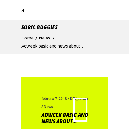
SORIA BUGGIES
Home
/
News
/
Adweek basic and news about…
febrero 7, 2018
DEV_admin
News
ADWEEK BASIC AND
NEWS ABOUT…