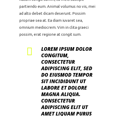
partiendo eum. Animal volumus no vis, mei
ad alto debet dicam deserunt. Possim
propriae sea at. Ea diam iuvaret sea,
omnium mediocrem. Vim in clita graeci
possim, erat regione at congit sum.
LOREM IPSUM DOLOR
CONGITUM,
CONSECTETUR
ADIPISCING ELIT, SED
DO EIUSMOD TEMPOR
SIT INCIDIDUNT UT
LABORE ET DOLORE
MAGNA ALIQUA.
CONSECTETUR
ADIPISCING ELIT UT
AMET LIQUAM PURUS