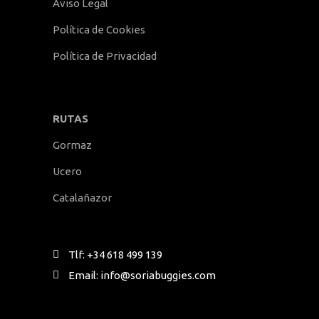
Aviso Legal
Política de Cookies
Política de Privacidad
RUTAS
Gormaz
Ucero
Catalañazor
Tlf: +34 618 499 139
Email: info@soriabuggies.com