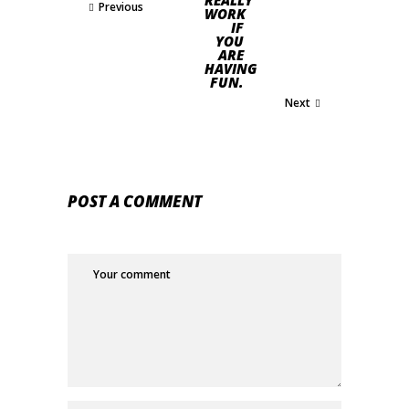
Previous
WORK
IF
YOU
ARE
HAVING
FUN.
Next
POST A COMMENT