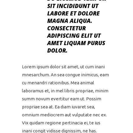
SIT INCIDIDUNT UT
LABORE ET DOLORE
MAGNA ALIQUA.
CONSECTETUR
ADIPISCING ELIT UT
AMET LIQUAM PURUS
DOLOR.
Lorem ipsum dolor sit amet, ut cum inani
mnesarchum. An sea congue inimicus, eam
cu menandri rationibus. Mea animal
laboramus et, in mel libris propriae, minim
summ novum evertitur eam ut. Possim
propriae sea at. Ea diam iuvaret sea,
omnium mediocrem aut vulputate nec ex.
Vix quidam regione pertinacia ei, te ius
inani congit vidisse dignissim, ne has.