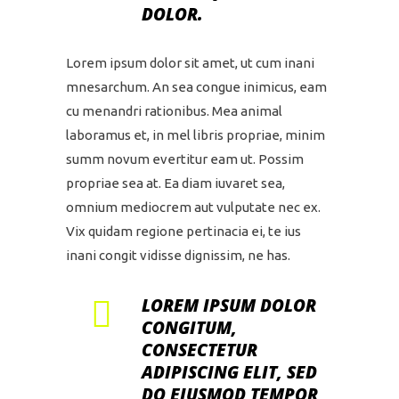
DOLOR.
Lorem ipsum dolor sit amet, ut cum inani
mnesarchum. An sea congue inimicus, eam
cu menandri rationibus. Mea animal
laboramus et, in mel libris propriae, minim
summ novum evertitur eam ut. Possim
propriae sea at. Ea diam iuvaret sea,
omnium mediocrem aut vulputate nec ex.
Vix quidam regione pertinacia ei, te ius
inani congit vidisse dignissim, ne has.
LOREM IPSUM DOLOR
CONGITUM,
CONSECTETUR
ADIPISCING ELIT, SED
DO EIUSMOD TEMPOR