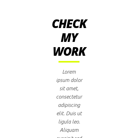
CHECK
MY
WORK
Lorem
ipsum dolor
sit amet,
consectetur
adipiscing
elit. Duis ut
ligula leo.
Aliquam