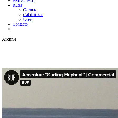
PRINCIPAL
Rutas
Gormaz
Calatañazor
Ucero
Contacto
Archive