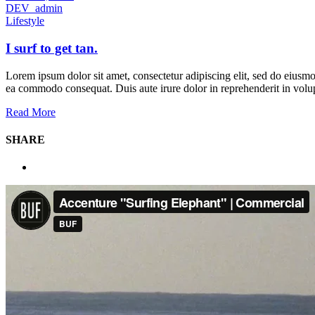
DEV_admin
Lifestyle
I surf to get tan.
Lorem ipsum dolor sit amet, consectetur adipiscing elit, sed do eiusmo
ea commodo consequat. Duis aute irure dolor in reprehenderit in volupta
Read More
SHARE