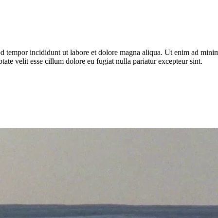
d tempor incididunt ut labore et dolore magna aliqua. Ut enim ad minim 
te velit esse cillum dolore eu fugiat nulla pariatur excepteur sint.