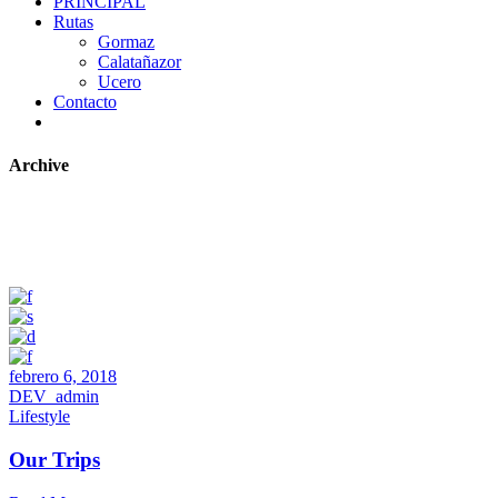
PRINCIPAL
Rutas
Gormaz
Calatañazor
Ucero
Contacto
Archive
febrero 6, 2018
DEV_admin
Lifestyle
Our Trips