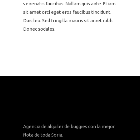
venenatis faucibus. Nullam quis ante. Etiam
sit amet orci eget eros faucibus tincidunt.
Duis leo. Sed fringilla mauris sit amet nibh.
Donec sodales.
Agencia de alquiler de buggies con la mejor
flota de toda Soria.