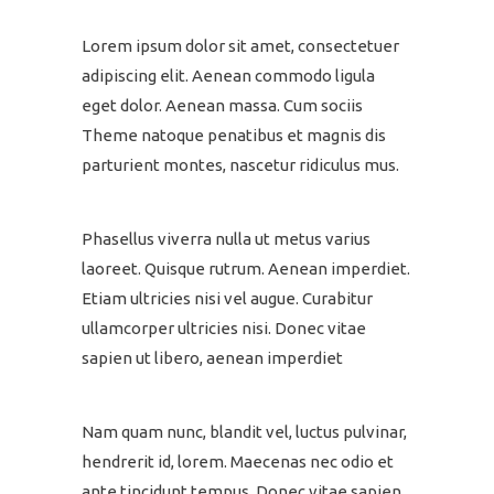
Lorem ipsum dolor sit amet, consectetuer
adipiscing elit. Aenean commodo ligula
eget dolor. Aenean massa. Cum sociis
Theme natoque penatibus et magnis dis
parturient montes, nascetur ridiculus mus.
Phasellus viverra nulla ut metus varius
laoreet. Quisque rutrum. Aenean imperdiet.
Etiam ultricies nisi vel augue. Curabitur
ullamcorper ultricies nisi. Donec vitae
sapien ut libero, aenean imperdiet
Nam quam nunc, blandit vel, luctus pulvinar,
hendrerit id, lorem. Maecenas nec odio et
ante tincidunt tempus. Donec vitae sapien